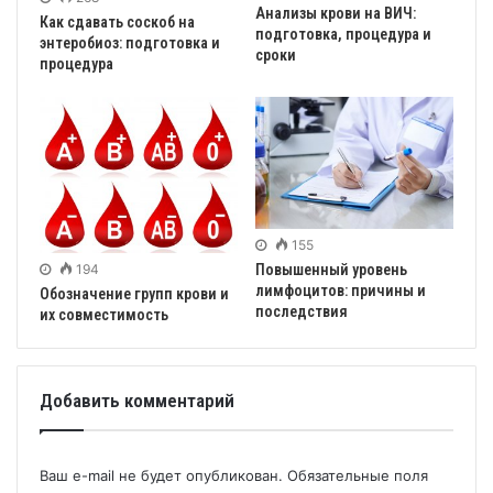
Анализы крови на ВИЧ:
Как сдавать соскоб на
подготовка, процедура и
энтеробиоз: подготовка и
сроки
процедура
155
194
Повышенный уровень
лимфоцитов: причины и
Обозначение групп крови и
последствия
их совместимость
Добавить комментарий
Ваш e-mail не будет опубликован.
Обязательные поля