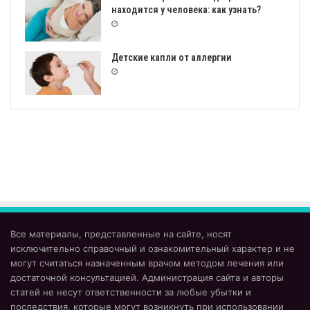
находится у человека: как узнать?
Детские капли от аллергии
Все материалы, представленные на сайте, носят
исключительно справочный и ознакомительный характер и не
могут считаться назначенным врачом методом лечения или
достаточной консультацией. Администрация сайта и авторы
статей не несут ответственности за любые убытки и
последствия, которые могут возникнуть при использовании