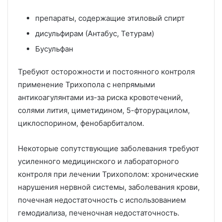
препараты, содержащие этиловый спирт
дисульфирам (Антабус, Тетурам)
Бусульфан
Требуют осторожности и постоянного контроля
применение Трихопола с непрямыми
антикоагулянтами из-за риска кровотечений,
солями лития, циметидином, 5-фторурацилом,
циклоспорином, фенобарбиталом.
Некоторые сопутствующие заболевания требуют
усиленного медицинского и лабораторного
контроля при лечении Трихополом: хронические
нарушения нервной системы, заболевания крови,
почечная недостаточность с использованием
гемодиализа, печеночная недостаточность.