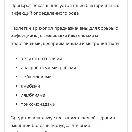
Препарат показан для устранения бактериальных
инфекций определенного рода
Таблетки Трихопол предназначены для борьбы с
инфекциями, вызванными бактериями и
простейшими, восприимчивыми к метронидазолу:
хеликобактериями
анаэробными микробами
лейшманиями
амебами
лямблиями
трихомонадами
Средство используется в комплексной терапии
язвенной болезни желудка, лечении