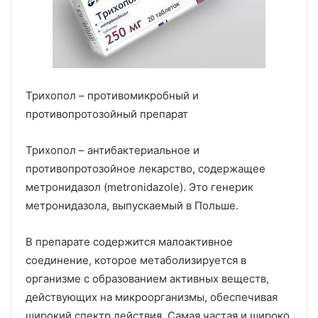
Трихопол – противомикробный и
противопротозойный препарат
Трихопол – антибактериальное и
противопротозойное лекарство, содержащее
метронидазол (metronidazole). Это генерик
метронидазола, выпускаемый в Польше.
В препарате содержится малоактивное
соединение, которое метаболизируется в
организме с образованием активных веществ,
действующих на микроорганизмы, обеспечивая
широкий спектр действия. Самая частая и широко