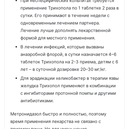
При неспецифических кольпитах требуется
применение Трихопола по 1 таблетке 2 раза в
сутки. Его принимают в течение недели с
одновременным лечением партнера.
Лечение лучше дополнять лекарственной
формой для местного применения.
В лечении инфекций, которые вызваны
анаэробной флорой, в сутки назначается 4–6
таблеток Трихопола на 2-3 приема, детям с 6
лет – в суточной дозировке 20–30 мг/кг.
Для эрадикации хеликобактер в терапии язвы
желудка Трихопол применяют в комбинации
с ингибиторами протонной помпы и другими
антибиотиками.
Метронидазол быстро и полностью, поэтому
время применения лекарства не связано с
приемом пищи. Но для уменьшения