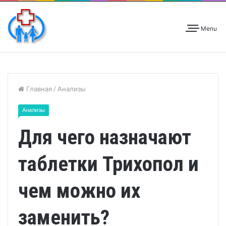
Menu
Главная
/
Анализы
Анализы
Для чего назначают
таблетки Трихопол и
чем можно их
заменить?