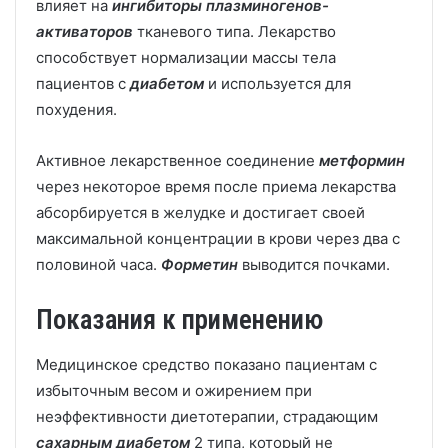
влияет на
ингибиторы плазминогенов-
активаторов
тканевого типа. Лекарство
способствует нормализации массы тела
пациентов с
диабетом
и используется для
похудения.
Активное лекарственное соединение
метформин
через некоторое время после приема лекарства
абсорбируется в желудке и достигает своей
максимальной концентрации в крови через два с
половиной часа.
Форметин
выводится почками.
Показания к применению
Медицинское средство показано пациентам с
избыточным весом и ожирением при
неэффективности диетотерапии, страдающим
сахарным диабетом
2 типа, который не