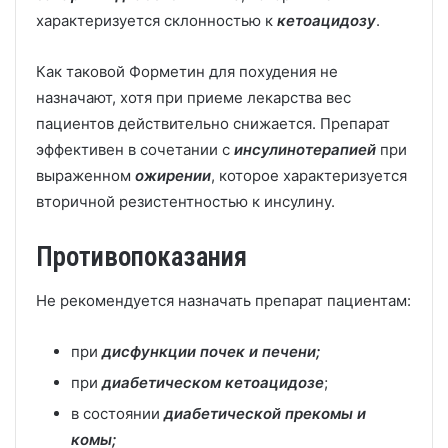
характеризуется склонностью к
кетоацидозу
.
Как таковой Форметин для похудения не
назначают, хотя при приеме лекарства вес
пациентов действительно снижается. Препарат
эффективен в сочетании с
инсулинотерапией
при
выраженном
ожирении
, которое характеризуется
вторичной резистентностью к инсулину.
Противопоказания
Не рекомендуется назначать препарат пациентам:
при
дисфункции почек и печени;
при
диабетическом кетоацидозе
;
в состоянии
диабетической прекомы и
комы;