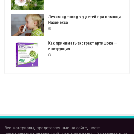
Лечим аденоиды у детей при помощи
Назонекса
Как принимать экстракт артишока —
инструкция
Все материалы, представленные на сайте, носят