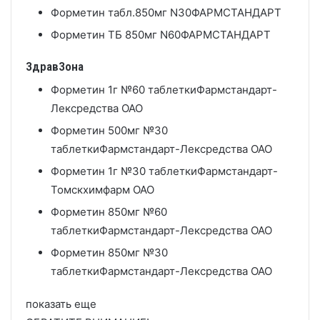
Форметин табл.850мг N30
ФАРМСТАНДАРТ
Форметин ТБ 850мг N60
ФАРМСТАНДАРТ
ЗдравЗона
Форметин 1г №60 таблетки
Фармстандарт-
Лексредства ОАО
Форметин 500мг №30
таблетки
Фармстандарт-Лексредства ОАО
Форметин 1г №30 таблетки
Фармстандарт-
Томскхимфарм ОАО
Форметин 850мг №60
таблетки
Фармстандарт-Лексредства ОАО
Форметин 850мг №30
таблетки
Фармстандарт-Лексредства ОАО
показать еще