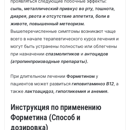
проявляться следующие побочные эффекты:
сыпь, металлический привкус во рту, тошнота,
диарея, рвота и отсутствие аппетита, боли в
животе, повышенный метеоризм.
Вышеперечисленные симптомы возникают чаще
всего в начале терапевтического курса лечения и
могут быть устранены полностью или облегчены
при назначении
спазмолитиков
и
антоцидов
(атропинпроизводные препараты).
При длительном лечении
Форметином
у
пациентов может развиться
гиповитаминоз B12
, а
также
лактоацидоз, гипогликемия и анемия.
Инструкция по применению
Форметина (Способ и
дозировка)