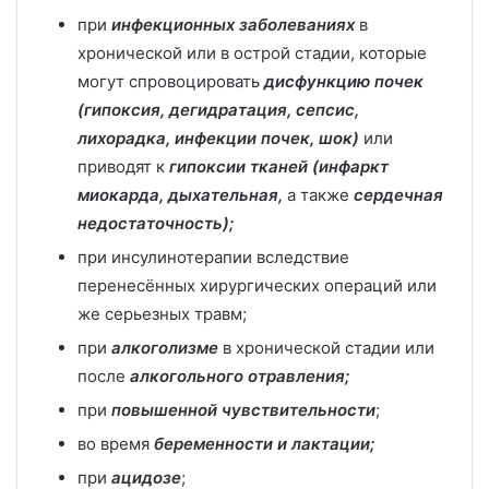
при
инфекционных заболеваниях
в
хронической или в острой стадии, которые
могут спровоцировать
дисфункцию почек
(гипоксия, дегидратация, сепсис,
лихорадка, инфекции почек, шок)
или
приводят к
гипоксии тканей (инфаркт
миокарда, дыхательная,
а также
сердечная
недостаточность);
при инсулинотерапии вследствие
перенесённых хирургических операций или
же серьезных травм;
при
алкоголизме
в хронической стадии или
после
алкогольного отравления;
при
повышенной
чувствительности
;
во время
беременности и лактации;
при
ацидозе
;