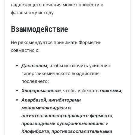
надлежащего лечения может привести к
фатальному исходу.
Взаимодействие
Не рекомендуется принимать Форметин
совместно с:
Даназолом
, чтобы исключить усиление
гипергликемического воздействия
последнего;
Хлорпромазином
, чтобы избежать
гликемии
;
Акарбазой, ингибиторами
моноаминоксидазы
и
ангиотензинпревращающего фермента,
производными сульфонилмочевины
и
Клофибрата, противовоспалительными