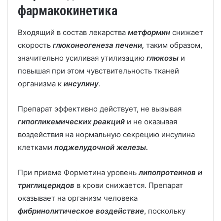
фармакокинетика
Входящий в состав лекарства
метформин
снижает
скорость
глюконеогенеза печени,
таким образом,
значительно усиливая утилизацию
глюкозы
и
повышая при этом чувствительность тканей
организма к
инсулину
.
Препарат эффективно действует, не вызывая
гипогликемических реакций
и не оказывая
воздействия на нормальную секрецию инсулина
клетками
поджелудочной железы.
При приеме Форметина уровень
липопротеинов и
триглицеридов
в крови снижается. Препарат
оказывает на организм человека
фибринолитическое воздействие
, поскольку