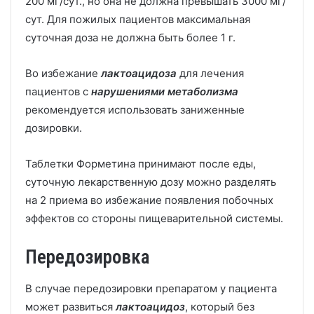
200 мг/сут., но она не должна превышать 3000 мг/
сут. Для пожилых пациентов максимальная
суточная доза не должна быть более 1 г.
Во избежание
лактоацидоза
для лечения
пациентов с
нарушениями метаболизма
рекомендуется использовать заниженные
дозировки.
Таблетки Форметина принимают после еды,
суточную лекарственную дозу можно разделять
на 2 приема во избежание появления побочных
эффектов со стороны пищеварительной системы.
Передозировка
В случае передозировки препаратом у пациента
может развиться
лактоацидоз
, который без