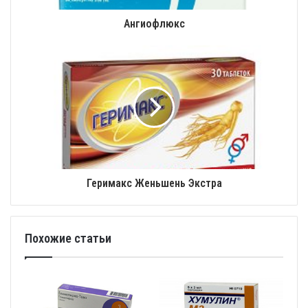
Ангиофлюкс
Геримакс Женьшень Экстра
Похожие статьи