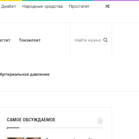
Диабет
Народные средства
Простатит
Random
Post
истит
Тонзиллит
Артериальное давление
САМОЕ ОБСУЖДАЕМОЕ