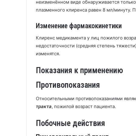
неизменённом виде обнаруживается только 
плазменного клиренса равен 8 мл/минуту. 
Изменение фармакокинетики
Клиренс медикамента у лиц пожилого возр
недостаточности (средняя степень тяжести
изменятся.
Показания к применению
Противопоказания
Относительными противопоказаниями явля
тракта
, пожилой возраст пациента.
Побочные действия