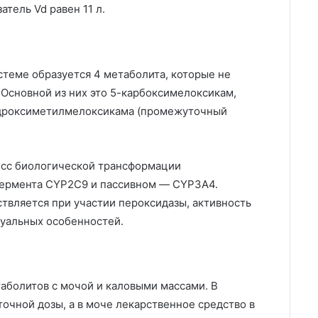
атель Vd равен 11 л.
теме образуется 4 метаболита, которые не
Основной из них это 5-карбоксимелоксикам,
идроксиметилмелоксикама (промежуточный
цесс биологической трансформации
фермента CYP2C9 и пассивном — CYP3A4.
твляется при участии пероксидазы, активность
дуальных особенностей.
аболитов с мочой и каловыми массами. В
очной дозы, а в моче лекарственное средство в