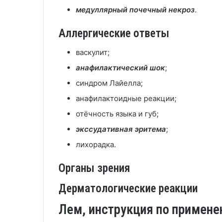
медуллярный почечный некроз
.
Аллергические ответы
васкулит;
анафилактический шок
;
синдром Лайелла;
анафилактоидные реакции;
отёчность языка и губ;
экссудативная эритема
;
лихорадка.
Органы зрения
Дерматологические реакции
Лем, инструкция по примене