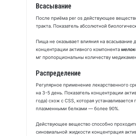
Всасывание
После приёма per os действующее веществ
тракта. Показатель абсолютной биологичес
Пища не оказывает влияния на всасывание 
концентрации активного компонента
мелок
мг пропорциональны количеству медикамен
Распределение
Регулярное применение лекарственного сре
на 3-5 день. Показатель концентрации акти
года) схож с СSS, которая устанавливается 
плазменными белками — более 90%.
Действующее вещество способно проходить
синовиальной жидкости концентрация акти