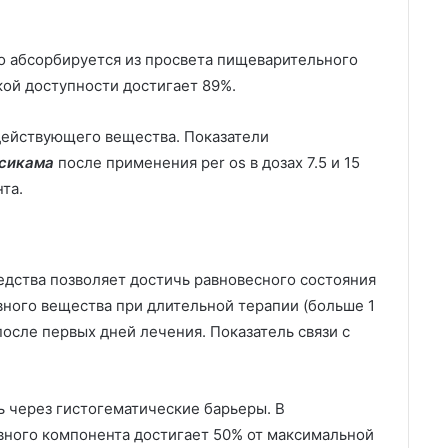
о абсорбируется из просвета пищеварительного
кой доступности достигает 89%.
действующего вещества. Показатели
сикама
после применения per os в дозах 7.5 и 15
та.
дства позволяет достичь равновесного состояния
вного вещества при длительной терапии (больше 1
после первых дней лечения. Показатель связи с
 через гистогематические барьеры. В
вного компонента достигает 50% от максимальной