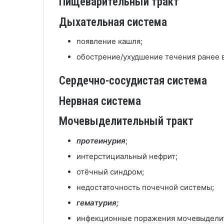
Пищеварительный тракт
Дыхательная система
появление кашля;
обострение/ухудшение течения ранее 
Сердечно-сосудистая система
Нервная система
Мочевыделительный тракт
протеинурия
;
интерстициальный нефрит;
отёчный синдром;
недостаточность почечной системы;
гематурия;
инфекционные поражения мочевыделит