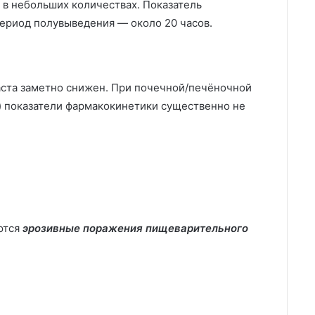
в небольших количествах. Показатель
Период полувыведения — около 20 часов.
аста заметно снижен. При почечной/печёночной
) показатели фармакокинетики существенно не
ются
эрозивные поражения пищеварительного