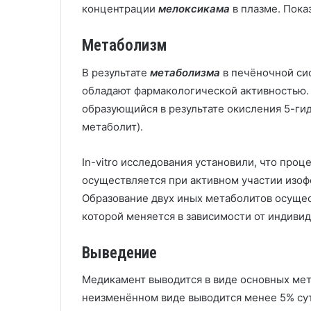
концентрации
мелоксикама
в плазме. Показ
Метаболизм
В результате
метаболизма
в печёночной сис
обладают фармакологической активностью. 
образующийся в результате окисления 5-г
метаболит).
In-vitro исследования установили, что про
осуществляется при активном участии изо
Образование двух иных метаболитов осущес
которой меняется в зависимости от индиви
Выведение
Медикамент выводится в виде основных мет
неизменённом виде выводится менее 5% сут