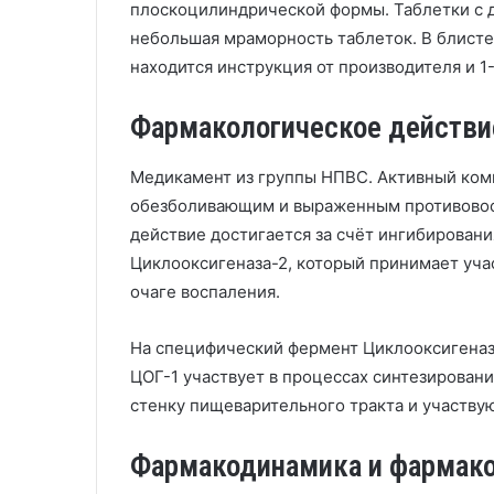
плоскоцилиндрической формы. Таблетки с д
небольшая мраморность таблеток. В блистер
находится инструкция от производителя и 1
Фармакологическое действи
Медикамент из группы НПВС. Активный ко
обезболивающим и выраженным противовос
действие достигается за счёт ингибирован
Циклооксигеназа-2, который принимает уча
очаге воспаления.
На специфический фермент Циклооксигеназ
ЦОГ-1 участвует в процессах синтезирован
стенку пищеварительного тракта и участвую
Фармакодинамика и фармак