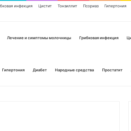
ибковая инфекция
Цистит
Тонзиллит
Псориаз
Гипертония
Лечение и симптомы молочницы
Грибковая инфекция
Ц
Гипертония
Диабет
Народные средства
Простатит