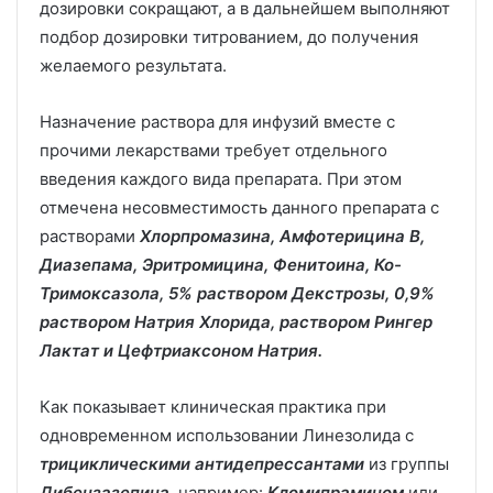
дозировки сокращают, а в дальнейшем выполняют
подбор дозировки титрованием, до получения
желаемого результата.
Назначение раствора для инфузий вместе с
прочими лекарствами требует отдельного
введения каждого вида препарата. При этом
отмечена несовместимость данного препарата с
растворами
Хлорпромазина, Амфотерицина В,
Диазепама, Эритромицина, Фенитоина, Ко-
Тримоксазола, 5% раствором Декстрозы, 0,9%
раствором Натрия Хлорида, раствором Рингер
Лактат и Цефтриаксоном Натрия.
Как показывает клиническая практика при
одновременном использовании Линезолида с
трициклическими антидепрессантами
из группы
Дибензазепина
, например:
Кломипрамином
или