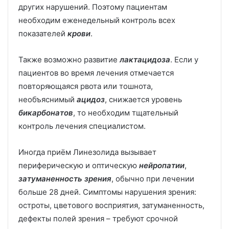
других нарушений. Поэтому пациентам
необходим еженедельный контроль всех
показателей
крови
.
Также возможно развитие
лактацидоза
. Если у
пациентов во время лечения отмечается
повторяющаяся рвота или тошнота,
необъяснимый
ацидоз
, снижается уровень
бикарбонатов
, то необходим тщательный
контроль лечения специалистом.
Иногда приём Линезолида вызывает
периферическую и оптическую
нейропатии
,
затуманенность зрения
, обычно при лечении
больше 28 дней. Симптомы нарушения зрения:
остроты, цветового восприятия, затуманенность,
дефекты полей зрения – требуют срочной