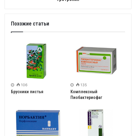
Похожие статьи
106
135
Брусники листья
Комплексный
Пиобактериофаг