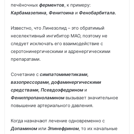
печёночных
ферментов
, к примеру:
Карбамазепина, Фенитоина
и
Фенобарбитала.
Известно, что Линезолид – это обратимый
неселективный ингибитор МАО, поэтому не
следует исключать его взаимодействие с
серотонинергическими и адренергическими
препаратами.
Сочетание с
симпатомиметиками,
вазопрессорами, дофаминергическими
средствами,
Псевдоэфедрином
и
Фенилпропаноламином
вызывает значительное
повышение артериального давления.
Когда назначают лечение одновременно с
Допамином
или
Эпинефрином
, то их начальные