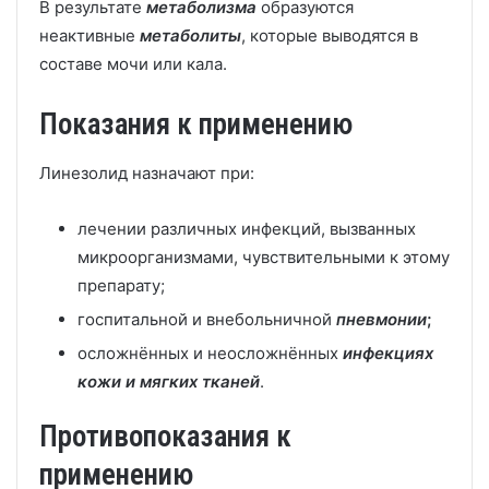
В результате
метаболизма
образуются
неактивные
метаболиты
, которые выводятся в
составе мочи или кала.
Показания к применению
Линезолид назначают при:
лечении различных инфекций, вызванных
микроорганизмами, чувствительными к этому
препарату;
госпитальной и внебольничной
пневмонии
;
осложнённых и неосложнённых
инфекциях
кожи и мягких тканей
.
Противопоказания к
применению