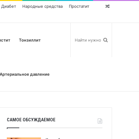
Диабет
Народные средства
Простатит
Random
Post
истит
Тонзиллит
Артериальное давление
САМОЕ ОБСУЖДАЕМОЕ