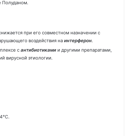
е Полуданом.
снижается при его совместном назначении с
разрушающего воздействия на
интерферон
.
плексе с
антибиотиками
и другими препаратами,
ий вирусной этиологии.
4°C.