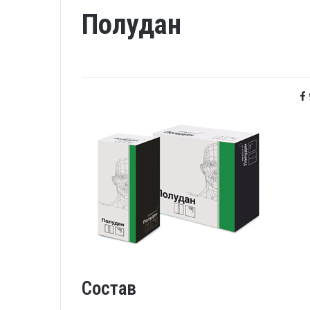
Полудан
Состав