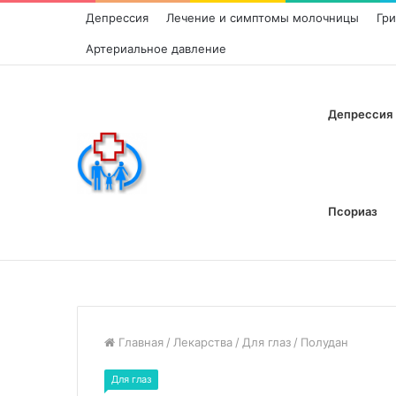
Депрессия
Лечение и симптомы молочницы
Гр
Артериальное давление
Депрессия
Псориаз
Главная
/
Лекарства
/
Для глаз
/
Полудан
Для глаз