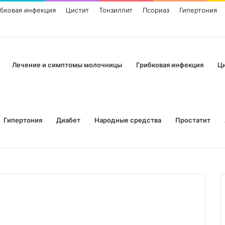
ибковая инфекция
Цистит
Тонзиллит
Псориаз
Гипертония
Лечение и симптомы молочницы
Грибковая инфекция
Ц
Гипертония
Диабет
Народные средства
Простатит