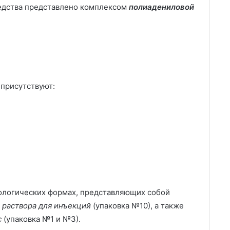
едства представлено комплексом
полиадениловой
присутствуют:
кологических формах, представляющих собой
:
раствора для инъекций
(упаковка №10), а также
с
(упаковка №1 и №3).