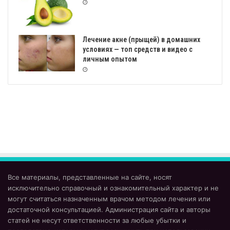
Лечение акне (прыщей) в домашних
условиях — топ средств и видео с
личным опытом
Все материалы, представленные на сайте, носят
исключительно справочный и ознакомительный характер и не
могут считаться назначенным врачом методом лечения или
достаточной консультацией. Администрация сайта и авторы
статей не несут ответственности за любые убытки и