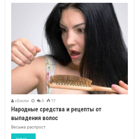
cDoctor
0
77
Народные средства и рецепты от
выпадения волос
Весьма распрост
Читать...