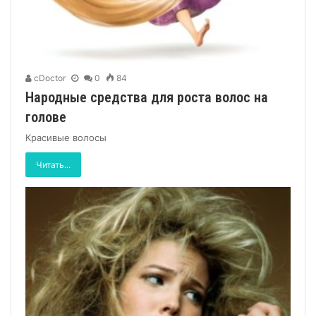
cDoctor
0
84
Народные средства для роста волос на
голове
Красивые волосы
Читать...