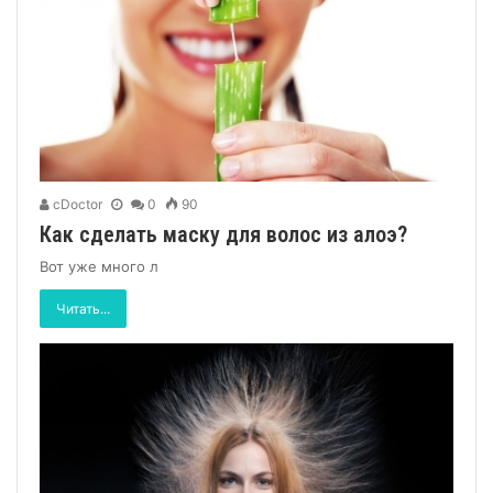
cDoctor
0
90
Как сделать маску для волос из алоэ?
Вот уже много л
Читать...