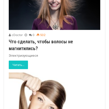
cDoctor
0
502
Что сделать, чтобы волосы не
магнитились?
Электризующиеся
Читать...