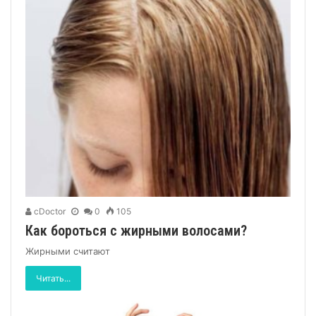
cDoctor
0
105
Как бороться с жирными волосами?
Жирными считают
Читать...