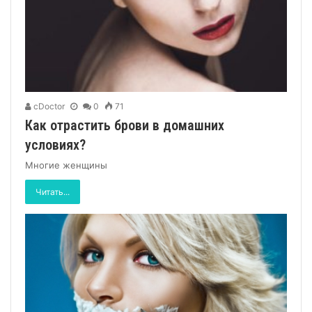
cDoctor
0
71
Как отрастить брови в домашних
условиях?
Многие женщины
Читать...