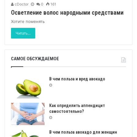
cDoctor
0
161
Осветление волос народными средствами
Хотите поменять
Читать...
САМОЕ ОБСУЖДАЕМОЕ
В чем польза и вред авокадо
Как определить аппендицит
самостоятельно?
В чем польза авокадо для женщин