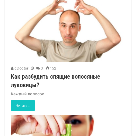
cDoctor
0
152
Как разбудить спящие волосяные
луковицы?
Каждый волосок
Читать...