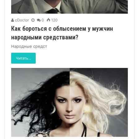
cDoctor
0
120
Как бороться с облысением у мужчин
народными средствами?
Народные средст
Читать...