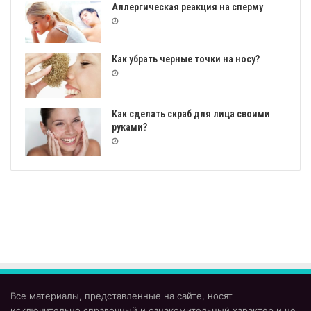
Аллергическая реакция на сперму
Как убрать черные точки на носу?
Как сделать скраб для лица своими
руками?
Все материалы, представленные на сайте, носят
исключительно справочный и ознакомительный характер и не