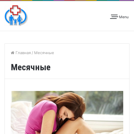
Menu
Главная
/
Месячные
Месячные