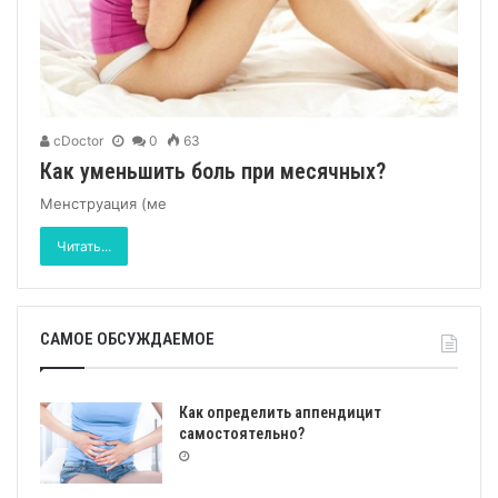
cDoctor
0
63
Как уменьшить боль при месячных?
Менструация (ме
Читать...
САМОЕ ОБСУЖДАЕМОЕ
Как определить аппендицит
самостоятельно?